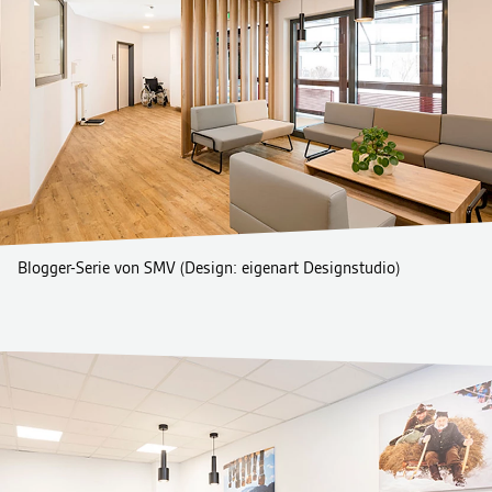
Blogger-Serie von SMV (Design: eigenart Designstudio)