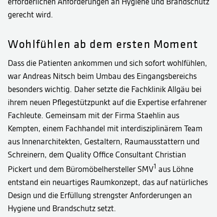
erforderlichen Anforderungen an Hygiene und Brandschutz
gerecht wird.
Wohlfühlen ab dem ersten Moment
Dass die Patienten ankommen und sich sofort wohlfühlen,
war Andreas Nitsch beim Umbau des Eingangsbereichs
besonders wichtig. Daher setzte die Fachklinik Allgäu bei
ihrem neuen Pflegestützpunkt auf die Expertise erfahrener
Fachleute. Gemeinsam mit der Firma Staehlin aus
Kempten, einem Fachhandel mit interdisziplinärem Team
aus Innenarchitekten, Gestaltern, Raumausstattern und
Schreinern, dem Quality Office Consultant Christian
1
Pickert und dem Büromöbelhersteller SMV
aus Löhne
entstand ein neuartiges Raumkonzept, das auf natürliches
Design und die Erfüllung strengster Anforderungen an
Hygiene und Brandschutz setzt.